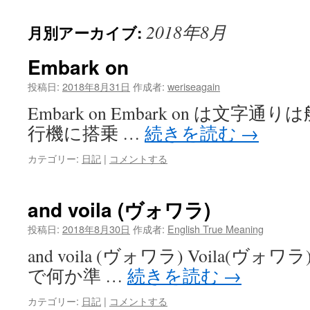
2018年8月
月別アーカイブ:
Embark on
投稿日:
2018年8月31日
作成者:
weriseagain
Embark on Embark on は文
行機に搭乗 …
続きを読む
→
カテゴリー:
日記
|
コメントする
and voila (ヴォワラ)
投稿日:
2018年8月30日
作成者:
English True Meaning
and voila (ヴォワラ) Voila(
で何か準 …
続きを読む
→
カテゴリー:
日記
|
コメントする