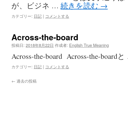
が、ビジネ …
続きを読む
→
カテゴリー:
日記
|
コメントする
Across-the-board
投稿日:
2018年8月22日
作成者:
English True Meaning
Across-the-board Across-the-board
カテゴリー:
日記
|
コメントする
←
過去の投稿