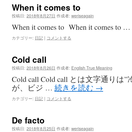
When it comes to
投稿日:
2018年8月27日
作成者:
weriseagain
When it comes to When it comes to 
カテゴリー:
日記
|
コメントする
Cold call
投稿日:
2018年8月26日
作成者:
English True Meaning
Cold call Cold call とは文字
が、ビジ …
続きを読む
→
カテゴリー:
日記
|
コメントする
De facto
投稿日:
2018年8月25日
作成者:
weriseagain