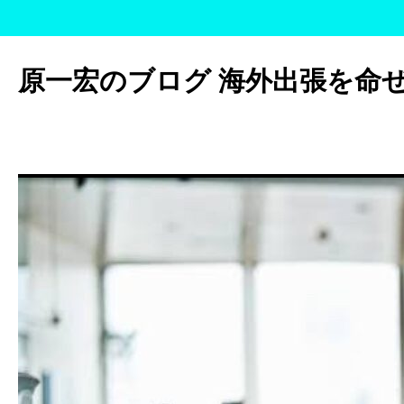
コ
ン
原一宏のブログ 海外出張を命
テ
ン
ツ
へ
ス
キ
ッ
プ