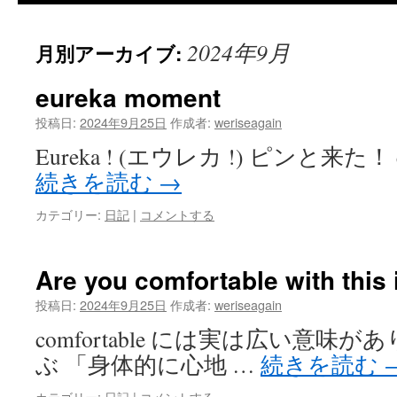
2024年9月
月別アーカイブ:
eureka moment
投稿日:
2024年9月25日
作成者:
weriseagain
Eureka ! (エウレカ !) ピンと来た！ eu
続きを読む
→
カテゴリー:
日記
|
コメントする
Are you comfortable with this 
投稿日:
2024年9月25日
作成者:
weriseagain
comfortable には実は広い意味
ぶ 「身体的に心地 …
続きを読む
カテゴリー:
日記
|
コメントする