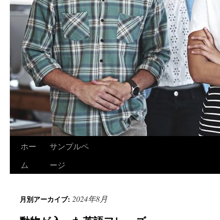
ホー
サンプルペ
ム
ージ
2024年8月
月別アーカイブ: