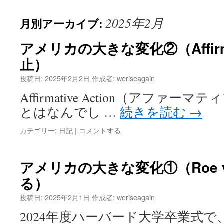
2025年2月
月別アーカイブ:
アメリカの大きな変化②（Affirmat
止）
投稿日:
2025年2月2日
作成者:
weriseagain
Affirmative Action（アファ
とはなんでし …
続きを読む
→
カテゴリー:
日記
|
コメントする
アメリカの大きな変化①（Roe v
る）
投稿日:
2025年2月1日
作成者:
weriseagain
2024年度ハーバード大学卒業式