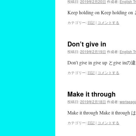
投稿日:
2019年2月20日
作成者:
English T
Keep holding on Keep holdi
カテゴリー:
日記
|
コメントする
Don’t give in
投稿日:
2019年2月19日
作成者:
English T
Don’t give in give up とgive in
カテゴリー:
日記
|
コメントする
Make it through
投稿日:
2019年2月18日
作成者:
weriseag
Make it through Make it th
カテゴリー:
日記
|
コメントする