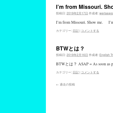
I’m from Missouri. Sh
投稿日:
2019年2月17日
作成者:
weriseag
I’m from Missouri. Show me. I
カテゴリー:
日記
|
コメントする
BTWとは？
投稿日:
2019年2月16日
作成者:
English T
BTWとは？ ASAP = As soon as 
カテゴリー:
日記
|
コメントする
←
過去の投稿