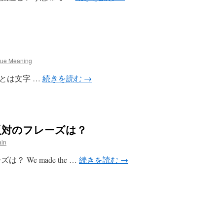
rue Meaning
track とは文字 …
続きを読む
→
l の反対のフレーズは？
ain
ズは？ We made the …
続きを読む
→