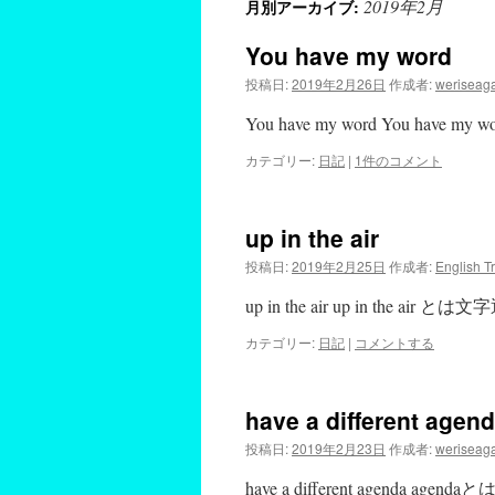
2019年2月
月別アーカイブ:
You have my word
投稿日:
2019年2月26日
作成者:
weriseag
You have my word You have
カテゴリー:
日記
|
1件のコメント
up in the air
投稿日:
2019年2月25日
作成者:
English T
up in the air up in the a
カテゴリー:
日記
|
コメントする
have a different agen
投稿日:
2019年2月23日
作成者:
weriseag
have a different agenda a