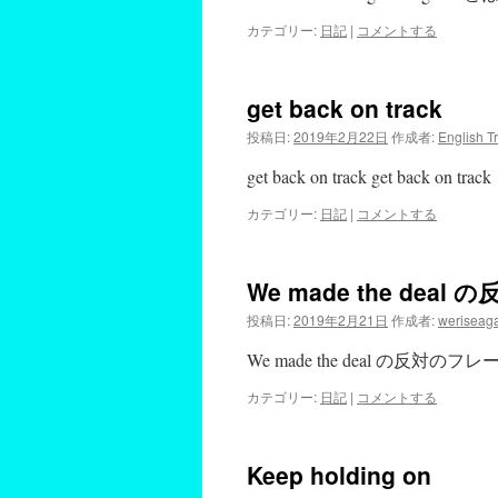
カテゴリー:
日記
|
コメントする
get back on track
投稿日:
2019年2月22日
作成者:
English T
get back on track get back on 
カテゴリー:
日記
|
コメントする
We made the dea
投稿日:
2019年2月21日
作成者:
weriseag
We made the deal の反対のフレー
カテゴリー:
日記
|
コメントする
Keep holding on