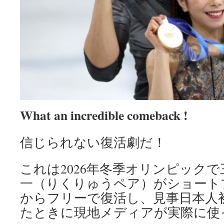
What an incredible comeback !
信じられない復活劇だ！
これは2026年冬季オリンピックで
一（りくりゅうペア）がショート
からフリーで復活し、見事日本人
たときに現地メディアが実際に使