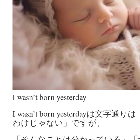
I wasn’t born yesterday
I wasn’t born yesterdayは
わけじゃない」ですが、
「そんなことは分かっている」「