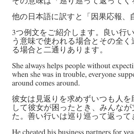
その意味は「巡り巡って返ってく
他の日本語に訳すと「因果応報、
3つ例文をご紹介します。良い行
う意味で使われる場合とその全く
る場合と二通りあります。
She always helps people without expect
when she was in trouble, everyone supp
around comes around.
彼女は見返りを求めずいつも人を
して彼女が困ったとき、みんなが
た。善い行いは巡り巡って返って
He cheated his business partners for year