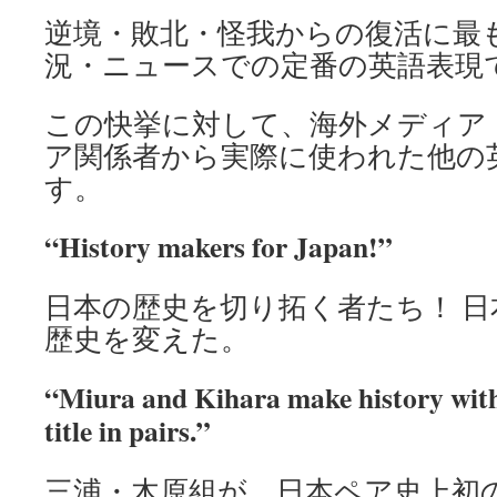
逆境・敗北・怪我からの復活に最
況・ニュースでの定番の英語表現
この快挙に対して、海外メディア
ア関係者から実際に使われた他の
す。
“
History makers for Japan!
”
日本の歴史を切り拓く者たち！ 
歴史を変えた。
“Miura and Kihara make history with 
title in pairs.”
三浦・木原組が、日本ペア史上初