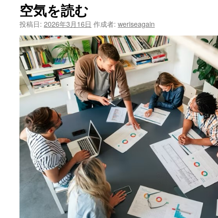
空気を読む
投稿日:
2026年3月16日
作成者:
weriseagain