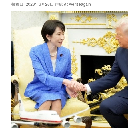
投稿日:
2026年3月26日
作成者:
weriseagain