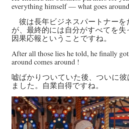
everything himself — what goes aroun
彼は長年ビジネスパートナーを
が、最終的には自分がすべてを失
因果応報ということですね。
After all those lies he told, he finally g
around comes around !
嘘ばかりついていた後、ついに彼
ました。自業自得ですね。