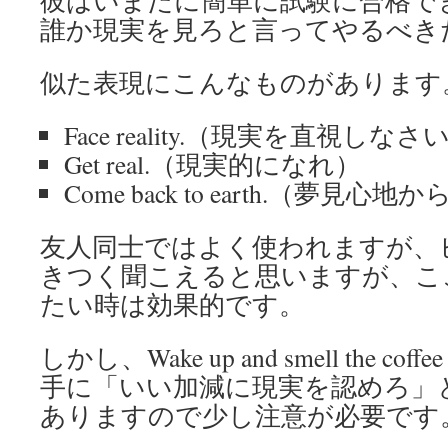
誰か現実を見ろと言ってやるべき
似た表現にこんなものがあります
Face reality.（現実を直視しなさ
Get real.（現実的になれ）
Come back to earth.（夢見
友人同士ではよく使われますが、
きつく聞こえると思いますが、こ
たい時は効果的です。
しかし、Wake up and smell the 
手に「いい加減に現実を認めろ」
ありますので少し注意が必要です