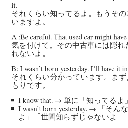
it.
それくらい知ってるよ。もうその
いますよ。
A :Be careful. That used car might hav
気を付けて。その中古車には隠れ
れないよ。
B: I wasn’t born yesterday. I’ll have it in
それくらい分かっています。まず
もりです。
I know that. → 単に「知ってるよ
I wasn’t born yesterday. 
よ」「世間知らずじゃないよ」