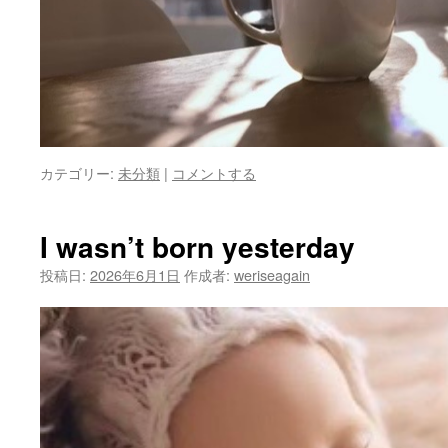
カテゴリー:
未分類
|
コメントする
I wasn’t born yesterday
投稿日:
2026年6月1日
作成者:
weriseagain