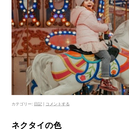
カテゴリー:
日記
|
コメントする
ネクタイの色