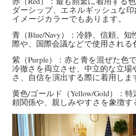
赤（Red）：最も頻繁に着用する
ダーシップ、エネルギッシュな印
イメージカラーでもあります。
青（Blue/Navy）：冷静、信頼
際や、国際会議などで使用される
紫（Purple）：赤と青を混ぜた
冷徹さを両立させ、中立的な立場
さ、自信を演出する際に着用しま
黄色/ゴールド（Yellow/Gold
頼関係や、親しみやすさを象徴す