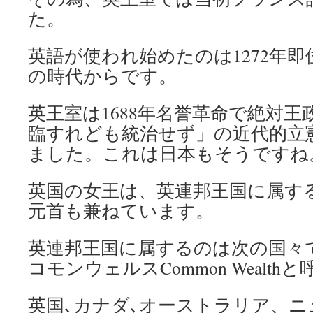
た。
英語が使われ始めたのは1272年即
の時代からです。
英王室は1688年名誉革命で絶対
臨すれども統治せず」の近代的立
ました。これは日本もそうですね
英国の女王は、英連邦王国に属す
元首も兼ねています。
英連邦王国に属するのは次の国々
コモンウェルスCommon Wealt
英国､カナダ､オーストラリア、ニ