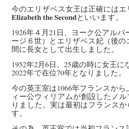
今のエリザベス女王は正確にはエ
Elizabeth the Second
といいます。
1926年４月21日、ヨーク公アル
ージ６世）とエリザベス妃（後の
間に長女として出生しました。
1952年2月6日、25歳の時に女王
2022年で在位70年となりました。
今の英王室は1066年フランスか
ィー公ウィリアムが創設したノル
りました。実は最初はフランスか
す。
その為、英王室では当初フランス