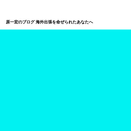
原一宏のブログ 海外出張を命ぜられたあなたへ