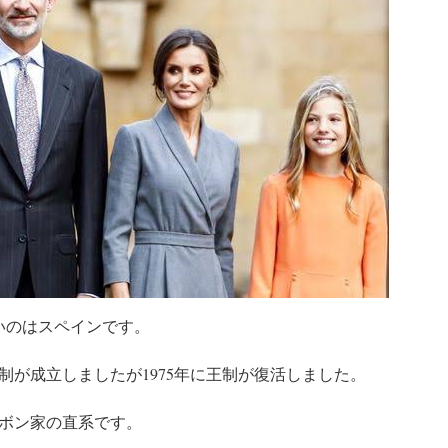
いのはスペインです。
和制が成立しましたが1975年に王制が復活しました。
ボン家の直系です。