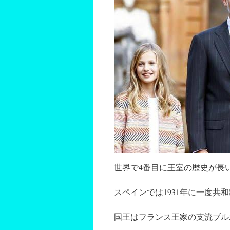
世界で4番目に王室の歴史が長
スペインでは1931年に一度共
国王はフランス王家の支流ブル