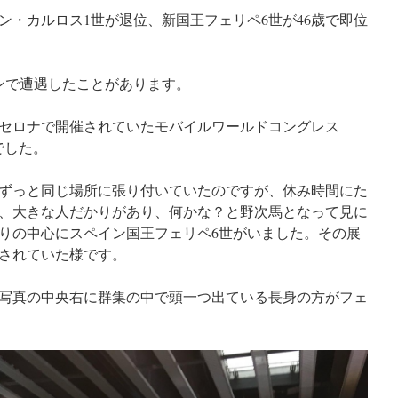
ァン・カルロス1世が退位、新国王フェリペ6世が46歳で即位
ンで遭遇したことがあります。
バルセロナで開催されていたモバイルワールドコングレス
でした。
ずっと同じ場所に張り付いていたのですが、休み時間にた
、大きな人だかりがあり、何かな？と野次馬となって見に
りの中心にスペイン国王フェリペ6世がいました。その展
されていた様です。
写真の中央右に群集の中で頭一つ出ている長身の方がフェ