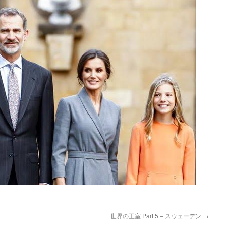
世界の王室 Part 5 – スウェーデン
→