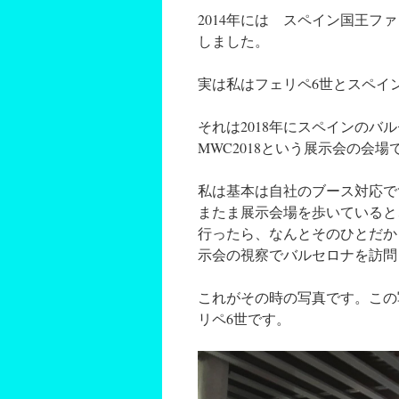
2014年には スペイン国王フ
しました。
実は私はフェリペ6世とスペイ
それは2018年にスペインの
MWC2018という展示会の会場
私は基本は自社のブース対応で
またま展示会場を歩いていると
行ったら、なんとそのひとだか
示会の視察でバルセロナを訪問
これがその時の写真です。この
リペ6世です。