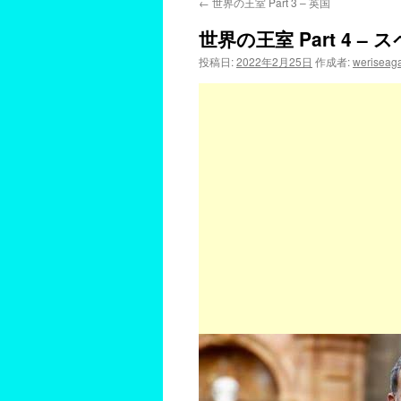
←
世界の王室 Part 3 – 英国
世界の王室 Part 4 – 
投稿日:
2022年2月25日
作成者:
weriseag