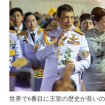
世界で6番目に王室の歴史が長い