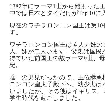
1782年にラーマ1世から始まった
中では日本とタイだけがTop 10
現在のワチラロンコン国王は第10
す。
ワチラロンコン国王は４人兄妹の
人、妹が二人います。父親は国民
得ていた前国王の故ラーマ9世、
妃。
唯一の男児だったので、王位継承
ロンコン皇太子殿下へ。幼少期は
いましたが、その後はイギリス、
学生時代を過ごしました。