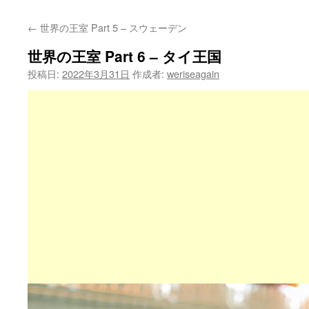
←
世界の王室 Part 5 – スウェーデン
世界の王室 Part 6 – タイ王国
投稿日:
2022年3月31日
作成者:
weriseagain