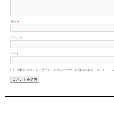
名前
※
メール
※
サイト
次回のコメントで使用するためブラウザーに自分の名前、メールアド