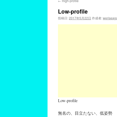
←
High-profile
Low-profile
投稿日:
2017年5月22日
作成者:
weriseag
Low-profile
無名の、目立たない、低姿勢