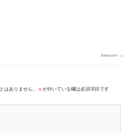
Awesome !
→
※
とはありません。
が付いている欄は必須項目です