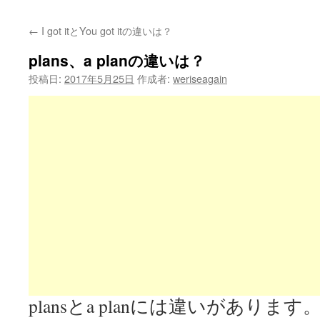
←
I got itとYou got itの違いは？
plans、a planの違いは？
投稿日:
2017年5月25日
作成者:
weriseagain
plansとa planには違いがあります