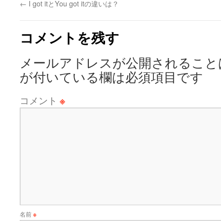
←
I got itとYou got itの違いは？
コメントを残す
メールアドレスが公開されること
が付いている欄は必須項目です
コメント
※
名前
※