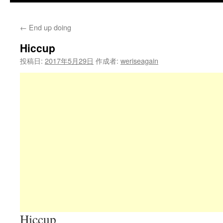
←
End up doing
Hiccup
投稿日:
2017年5月29日
作成者:
weriseagain
Hiccup