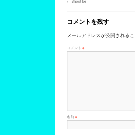
←
Shoot for
コメントを残す
メールアドレスが公開されるこ
コメント
※
名前
※