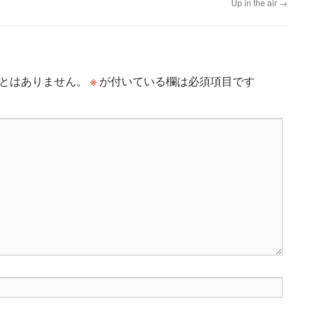
Up in the air
→
※
とはありません。
が付いている欄は必須項目です