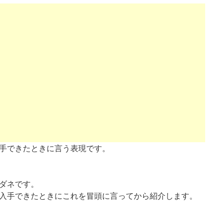
手できたときに言う表現です。
ダネです。
入手できたときにこれを冒頭に言ってから紹介します。