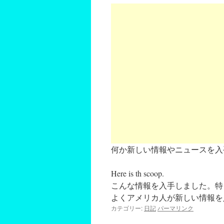
何か新しい情報やニュースを入
Here is th scoop.
こんな情報を入手しました。特
よくアメリカ人が新しい情報を
カテゴリー:
日記
パーマリンク