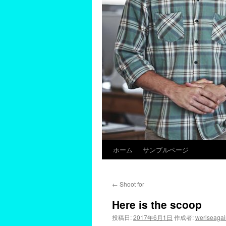
ホーム
サンプルページ
←
Shoot for
Here is the scoop
投稿日:
2017年6月1日
作成者:
weriseagai