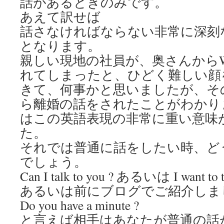
話があるときのみです。
あえて訳せば
話さなければならない非常に深刻
となります。
親しい現地の社員が、奥さんからWe nee
れてしまったと、ひどく難しい顔
きて、何事かと思いましたが、そ
ら離婚の話をされたことがわかり
はこの英語表現の非常に重い意味
た。
それでは普通に話をしたい時、ど
でしょう。
Can I talk to you ? あるいは I want to t
あるいは前にブログでご紹介しま
Do you have a minute ?
と言えば相手はあなたが普通の話