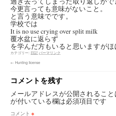
過ぎ去ってしまった取り返しがで
今更言っても意味がないこと。
と言う意味でです。
学校では
It is no use crying over split milk
覆水盆に返らず
を学んだ方もいると思いますがほ
カテゴリー:
日記
パーマリンク
←
Hunting license
コメントを残す
メールアドレスが公開されること
が付いている欄は必須項目です
コメント
※