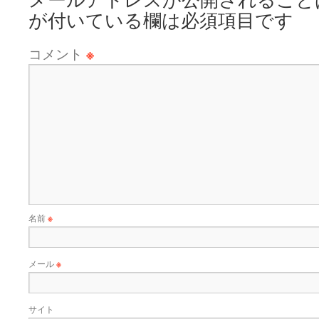
が付いている欄は必須項目です
コメント
※
名前
※
メール
※
サイト