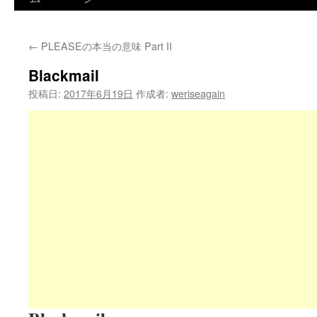
←
PLEASEの本当の意味 Part II
Blackmail
投稿日:
2017年6月19日
作成者:
weriseagain