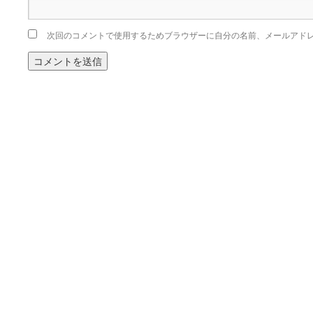
次回のコメントで使用するためブラウザーに自分の名前、メールアド