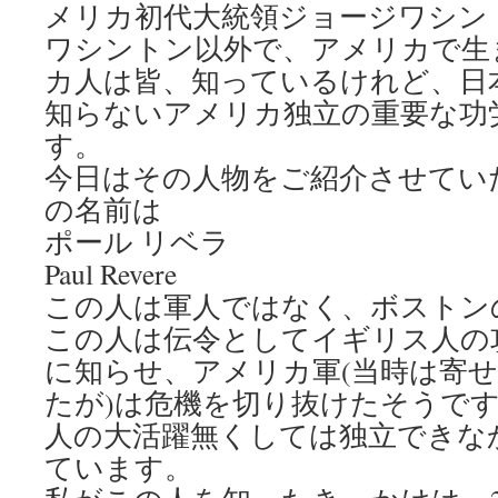
メリカ初代大統領ジョージワシン
ワシントン以外で、アメリカで生
カ人は皆、知っているけれど、日
知らないアメリカ独立の重要な功
す。
今日はその人物をご紹介させてい
の名前は
ポール リベラ
Paul Revere
この人は軍人ではなく、ボストン
この人は伝令としてイギリス人の
に知らせ、アメリカ軍(当時は寄
たが)は危機を切り抜けたそうで
人の大活躍無くしては独立できな
ています。