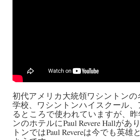
初代アメリカ大統領ワシントンの
学校、ワシントンハイスクール、
るところで使われていますが、昨
ンのホテルにPaul Revere Hal
トンではPaul Revereは今でも