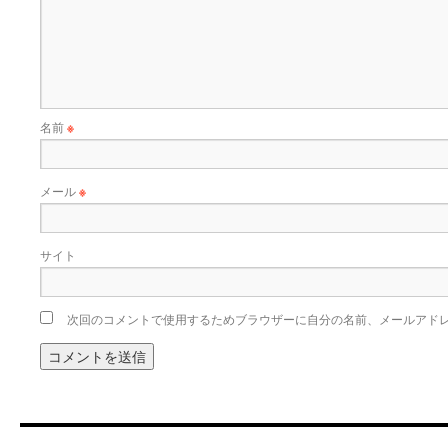
名前
※
メール
※
サイト
次回のコメントで使用するためブラウザーに自分の名前、メールアド