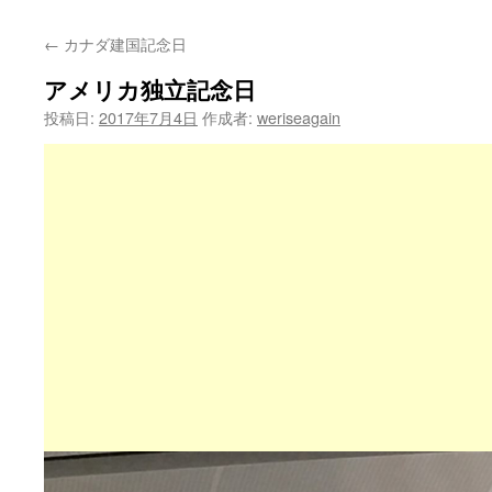
←
カナダ建国記念日
アメリカ独立記念日
投稿日:
2017年7月4日
作成者:
weriseagain