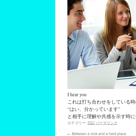
I hear you
これは打ち合わせをしている時
“はい、分かっています”
と相手に理解や共感を示す時に
カテゴリー:
日記
パーマリンク
←
Between a rock and a hard place