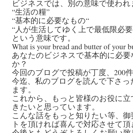
ビジネスでは、別の意味で使われ
“生活の糧”
“
基本的に必要なもの
“
“人が生活してゆく上で最低限必要
という意味です。
What is your bread and butter of your b
あなたのビジネスで基本的に必要
か？
今回のブログで投稿が丁度、
200
今迄、私のブログを読んで下さっ
ます。
これから、もっと皆様のお役に立
きたいと思っています。
こんな話をもっと知りたい等、御
トを頂ければ喜んで対応させて頂
今後ともどうぞよろしくお願い致