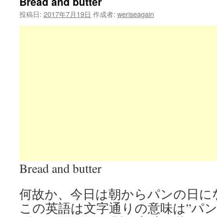
Bread and butter
投稿日:
2017年7月19日
作成者:
weriseagain
Bread and butter
何故か、今日は朝からパンの日に
この英語は文字通りの意味は”パン