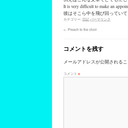
It is very difficult to make an appoi
彼はそこら中を飛び回っていて
カテゴリー:
日記
パーマリンク
←
Preach to the choir
コメントを残す
メールアドレスが公開されるこ
コメント
※