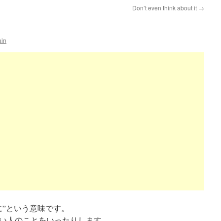
Don’t even think about it
→
ain
に”という意味です。
い人のことをいったりします。