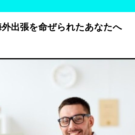
海外出張を命ぜられたあなたへ