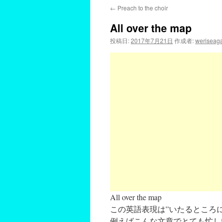
←
Preach to the choir
All over the map
投稿日:
2017年7月21日
作成者:
weriseag
All over the map
この英語表現は”いたるところ
例えばこんな文章でとても忙し