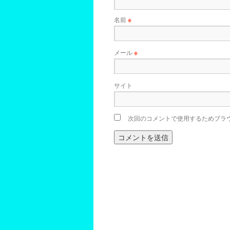
名前
※
メール
※
サイト
次回のコメントで使用するためブラ