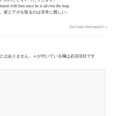
ntment with him since he is all over the map.
、彼とアポを取るのは非常に難しい。
Don’t even think about it
→
※
とはありません。
が付いている欄は必須項目です