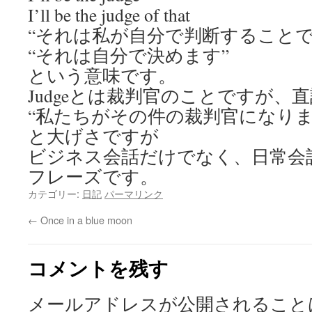
I’ll be the judge of that
“それは私が自分で判断することで
“それは自分で決めます”
という意味です。
Judgeとは裁判官のことですが、
“私たちがその件の裁判官になりま
と大げさですが
ビジネス会話だけでなく、日常会
フレーズです。
カテゴリー:
日記
パーマリンク
←
Once in a blue moon
コメントを残す
メールアドレスが公開されること