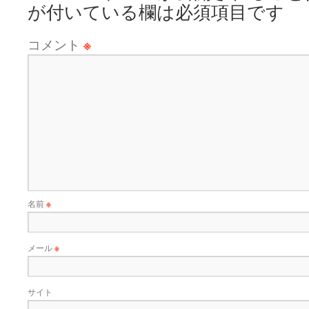
が付いている欄は必須項目です
コメント
※
名前
※
メール
※
サイト