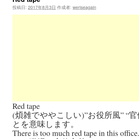
投稿日:
2017年8月3日
作成者:
weriseagain
Red tape
(煩雑でややこしい)”お役所風” “
とを意味します。
There is too much red tape in this office