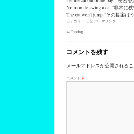
Let the cat out of the bag ” 
No room to swing a cat “非常に
The cat won’t jump “そ
カテゴリー:
日記
パーマリンク
←
Topdog
コメントを残す
メールアドレスが公開されるこ
コメント
※