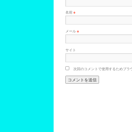
名前
※
メール
※
サイト
次回のコメントで使用するためブラ