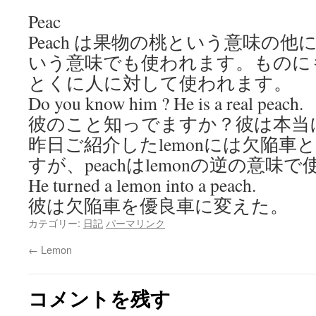
Peac
Peach は果物の桃という意味の他
いう意味でも使われます。ものに
とくに人に対して使われます。
Do you know him ? He is a real peach.
彼のこと知っでますか？彼は本当
昨日ご紹介したlemonには欠陥車
すが、peachはlemonの逆の意味
He turned a lemon into a peach.
彼は欠陥車を優良車に変えた。
カテゴリー:
日記
パーマリンク
←
Lemon
コメントを残す