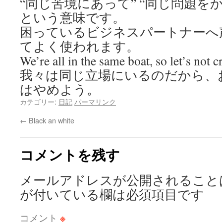
“同じ苦境にあって” “同じ問題を
という意味です。
困っているビジネスパートナーへ
てよく使われます。
We’re all in the same boat, so let’s not cr
我々は同じ立場にいるのだから、
はやめよう。
カテゴリー:
日記
パーマリンク
←
Black an white
コメントを残す
メールアドレスが公開されること
が付いている欄は必須項目です
コメント
※