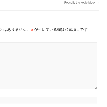
Pot calls the kettle black
→
※
とはありません。
が付いている欄は必須項目です