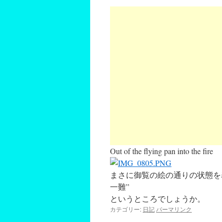
Out of the flying pan into the fire
まさに御覧の絵の通りの状態を
一難”
というところでしょうか。
カテゴリー:
日記
パーマリンク