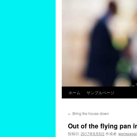
ホーム
サンプルページ
←
Bring the house down
Out of the flying pan in
投稿日:
2017年9月6日
作成者:
weriseagai