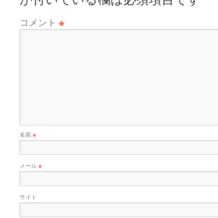
コメント
※
名前
※
メール
※
サイト