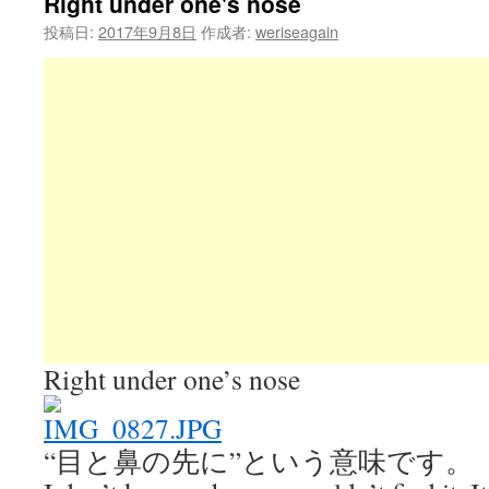
Right under one's nose
投稿日:
2017年9月8日
作成者:
weriseagain
Right under one’s nose
“目と鼻の先に”という意味です。