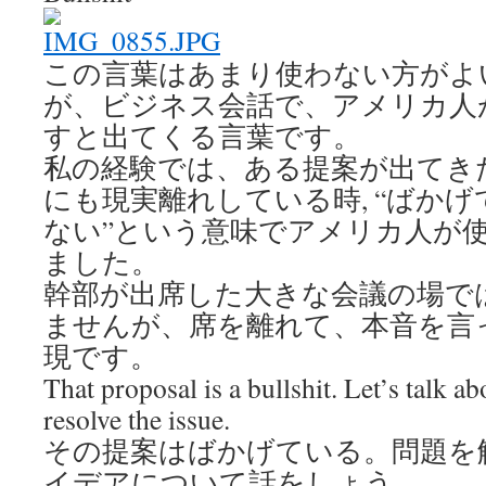
この言葉はあまり使わない方がよ
が、ビジネス会話で、アメリカ人
すと出てくる言葉です。
私の経験では、ある提案が出てき
にも現実離れしている時, “ばかげ
ない”という意味でアメリカ人が
ました。
幹部が出席した大きな会議の場で
ませんが、席を離れて、本音を言
現です。
That proposal is a bullshit. Let’s talk abo
resolve the issue.
その提案はばかげている。問題を
イデアについて話をしょう。