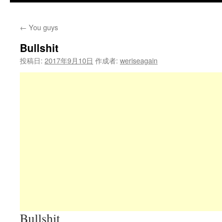
←
You guys
Bullshit
投稿日:
2017年9月10日
作成者:
weriseagain
Bullshit