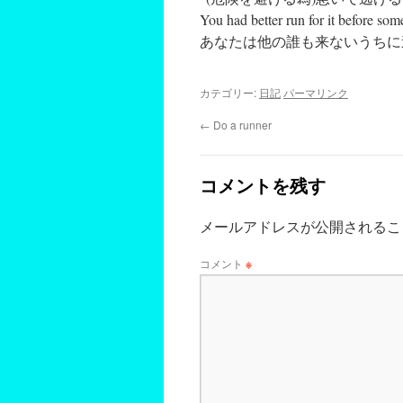
You had better run for it before s
あなたは他の誰も来ないうちに
カテゴリー:
日記
パーマリンク
←
Do a runner
コメントを残す
メールアドレスが公開されるこ
コメント
※