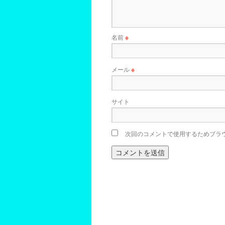
名前
※
メール
※
サイト
次回のコメントで使用するためブラ