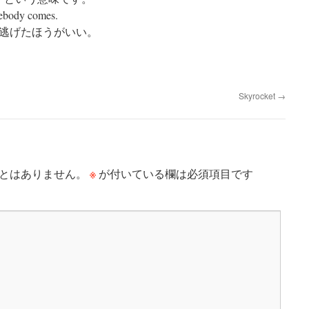
omebody comes.
逃げたほうがいい。
Skyrocket
→
※
とはありません。
が付いている欄は必須項目です