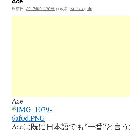
Ace
投稿日:
2017年9月30日
作成者:
weriseagain
Ace
Aceは既に日本語でも”一番”と言