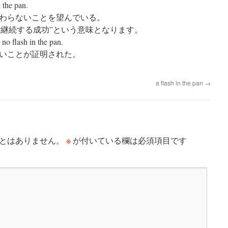
n the pan.
わらないことを望んでいる。
n と言えば “継続する成功”という意味となります。
 no flash in the pan.
いことが証明された。
a flash in the pan
→
※
とはありません。
が付いている欄は必須項目です