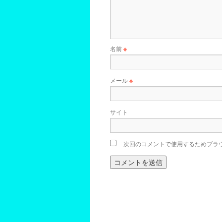
名前
※
メール
※
サイト
次回のコメントで使用するためブラ