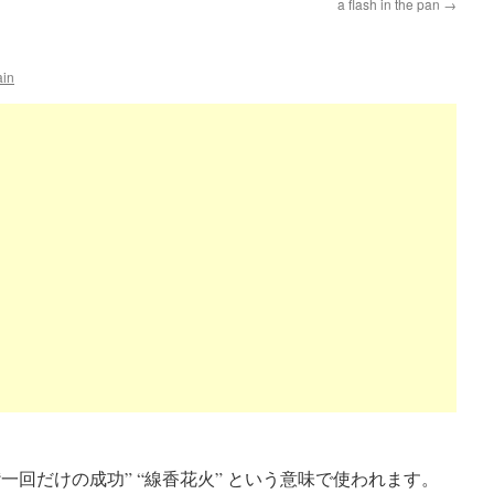
a flash in the pan
→
ain
とは”一発屋” “一回だけの成功” “線香花火” という意味で使われます。