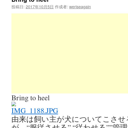
投稿日:
2017年10月5日
作成者:
weriseagain
Bring to heel
由来は飼い主が犬についてこさせ
が、
“服従させる” “従わせる””