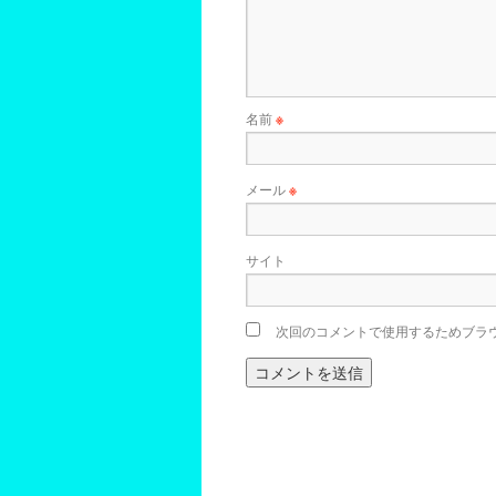
名前
※
メール
※
サイト
次回のコメントで使用するためブラ