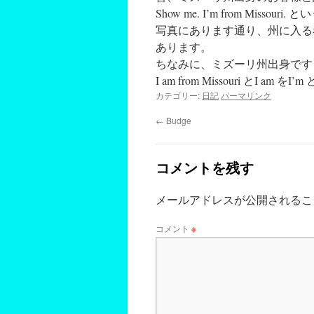
Show me. I’m from Mi
写真にあります通り、州に入る看板や
あります。
ちなみに、ミズーリ州出身です
I am from Missouri とI 
カテゴリー:
日記
パーマリンク
←
Budge
コメントを残す
メールアドレスが公開されるこ
コメント
※