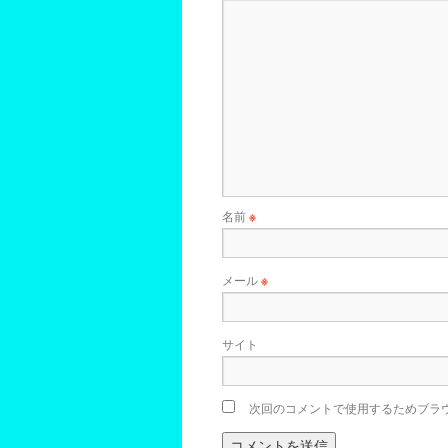
名前
※
メール
※
サイト
次回のコメントで使用するためブラ