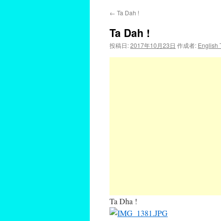
←
Ta Dah !
Ta Dah !
投稿日:
2017年10月23日
作成者:
English
Ta Dha !