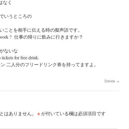
ではなく
でいうところの
いことを相手に伝える時の擬声語です。
r work ?
仕事の帰りに飲みに行きますか？
がないな
ickets for free drink.
ーン 二人分のフリードリンク券を持ってますよ。
Dance
→
※
とはありません。
が付いている欄は必須項目です