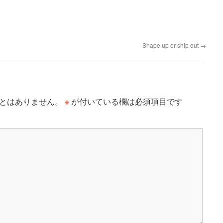
Shape up or ship out
→
※
とはありません。
が付いている欄は必須項目です