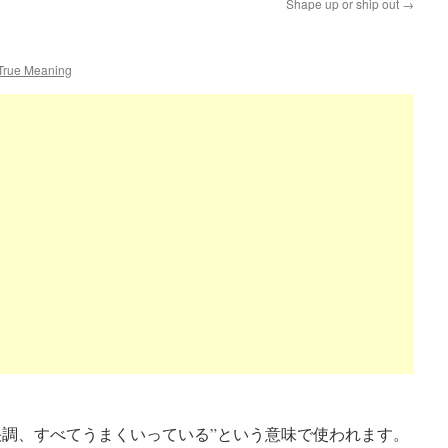
Shape up or ship out
→
 True Meaning
調が良い、快調、すべてうまくいっている”という意味で使われます。