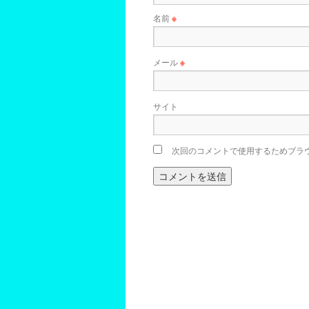
名前
※
メール
※
サイト
次回のコメントで使用するためブラ