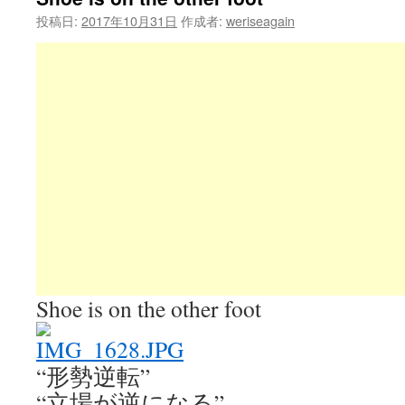
投稿日:
2017年10月31日
作成者:
weriseagain
Shoe is on the other foot
“形勢逆転”
“立場が逆になる”