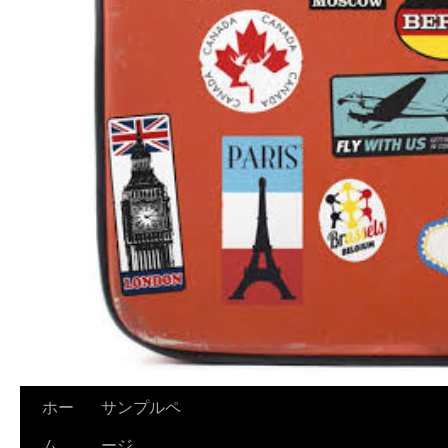
ホー
サンプルペ
ム
ージ