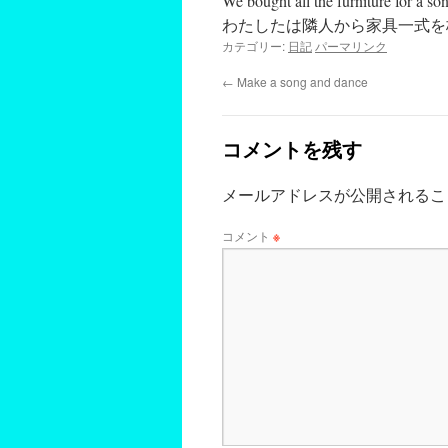
We bought all the furniture for a so
わたしたは隣人から家具一式を
カテゴリー:
日記
パーマリンク
←
Make a song and dance
コメントを残す
メールアドレスが公開されるこ
コメント
※