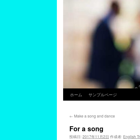
ホーム
サンプルページ
←
Make a song and dance
For a song
投稿日:
2017年11月2日
作成者:
English T