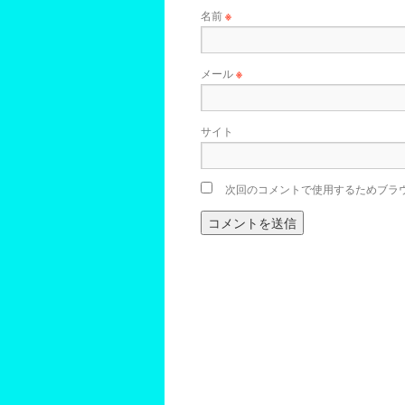
名前
※
メール
※
サイト
次回のコメントで使用するためブラ