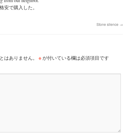
ng from our neighbor.
格安で購入した。
Stone silence
→
※
とはありません。
が付いている欄は必須項目です