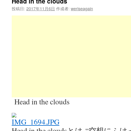
Head in the clouds
投稿日:
2017年11月6日
作成者:
weriseagain
Head in the clouds
Head in the cloudsとは
“空想にふけ