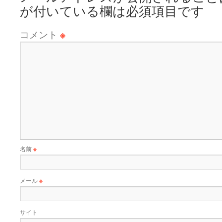
が付いている欄は必須項目です
コメント
※
名前
※
メール
※
サイト