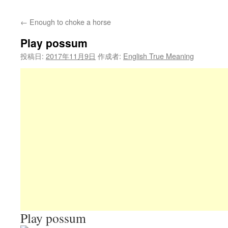
←
Enough to choke a horse
Play possum
投稿日:
2017年11月9日
作成者:
English True Meaning
Play possum