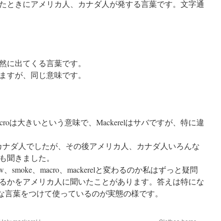
たときにアメリカ人、カナダ人が発する言葉です。文字通
然に出てくる言葉です。
来ますが、同じ意味です。
croは大きいという意味で、Mackerelはサバですが、特に違
いたのはカナダ人でしたが、その後アメリカ人、カナダ人いろんな
も聞きました。
、smoke、macro、mackerelと変わるのか私はずっと疑問
るかをアメリカ人に聞いたことがあります。答えは特にな
きな言葉をつけて使っているのが実態の様です。