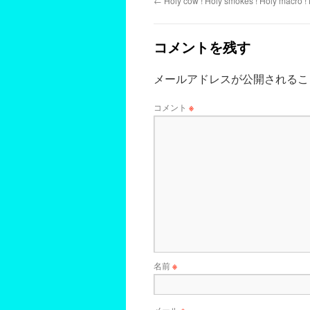
←
Holy cow ! Holy smokes ! Holy macro ! 
コメントを残す
メールアドレスが公開されるこ
コメント
※
名前
※
メール