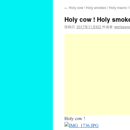
←
Holy cow ! Holy smokes ! Holy macro ! 
Holy cow ! Holy smoke
投稿日:
2017年11月9日
作成者:
weriseag
Holy cow !