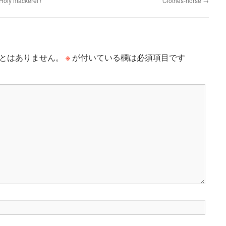
Holy mackerel !
Clothes-horse
→
※
とはありません。
が付いている欄は必須項目です