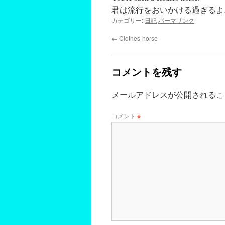
君は流行をおいかける過ぎるよ
カテゴリー:
日記
パーマリンク
←
Clothes-horse
コメントを残す
メールアドレスが公開されるこ
コメント
※