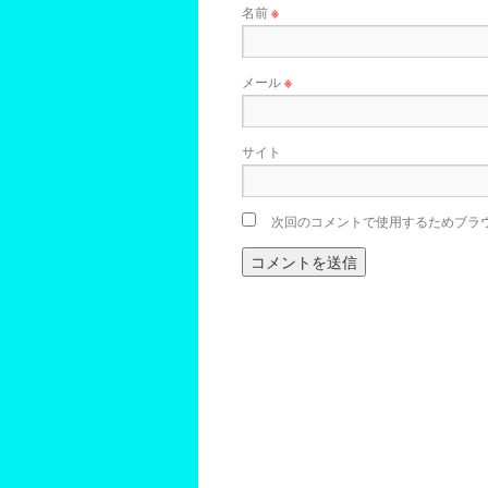
名前
※
メール
※
サイト
次回のコメントで使用するためブラ