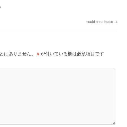
。
could eat a horse
→
※
とはありません。
が付いている欄は必須項目です