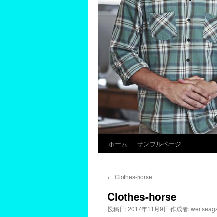
ホーム
サンプルページ
←
Clothes-horse
Clothes-horse
投稿日:
2017年11月9日
作成者:
weriseag