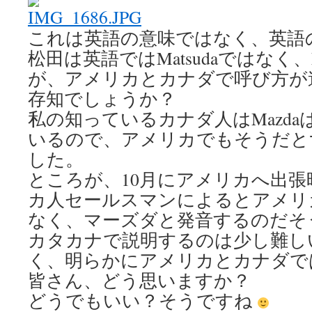
これは英語の意味ではなく、英語
松田は英語ではMatsudaではなく、
が、アメリカとカナダで呼び方が
存知でしょうか？
私の知っているカナダ人はMazd
いるので、アメリカでもそうだと
した。
ところが、10月にアメリカへ出
カ人セールスマンによるとアメリ
なく、マーズダと発音するのだそ
カタカナで説明するのは少し難し
く、明らかにアメリカとカナダで
皆さん、どう思いますか？
どうでもいい？そうですね