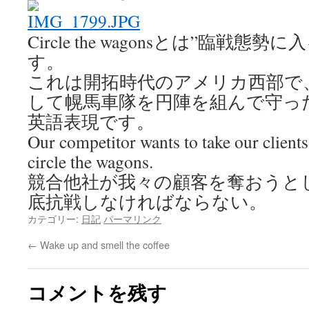
Circle the wagonsとは”臨戦態
す。
これは開拓時代のアメリカ西部で
して幌馬車隊を円陣を組んで守っ
英語表現です。
Our competitor wants to take our client
circle the wagons.
競合他社が我々の顧客を奪おうと
底抗戦しなければならない。
カテゴリー:
日記
パーマリンク
←
Wake up and smell the coffee
コメントを残す