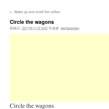
←
Wake up and smell the coffee
Circle the wagons
投稿日:
2017年11月16日
作成者:
weriseagain
Circle the wagons