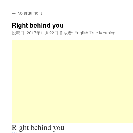
←
No argument
Right behind you
投稿日:
2017年11月22日
作成者:
English True Meaning
Right behind you