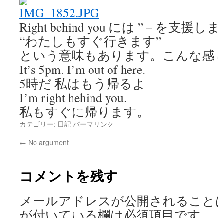
Right behind you には ” – を支
“わたしもすぐ行きます”
という意味もあります。こんな感
It’s 5pm. I’m out of here.
5時だ 私はもう帰るよ
I’m right hehind you.
私もすぐに帰ります。
カテゴリー:
日記
パーマリンク
←
No argument
コメントを残す
メールアドレスが公開されること
が付いている欄は必須項目です