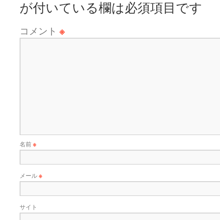
が付いている欄は必須項目です
コメント
※
名前
※
メール
※
サイト