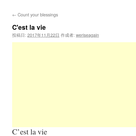
←
Count your blessings
C'est la vie
投稿日:
2017年11月22日
作成者:
weriseagain
C’est la vie