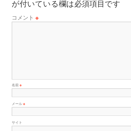
が付いている欄は必須項目です
コメント
※
名前
※
メール
※
サイト