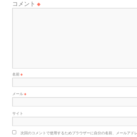
コメント
※
名前
※
メール
※
サイト
次回のコメントで使用するためブラウザーに自分の名前、メールアド