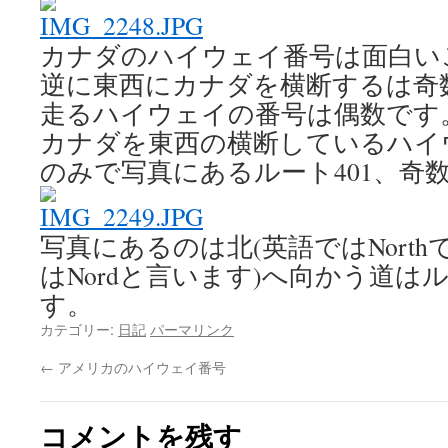
カナダのハイウェイ番号は面白い
逆に東西にカナダを横断するは奇
走るハイウェイの番号は偶数です
カナダを東西の横断しているハイ
のみで写真にあるルート401、奇
写真にあるのは北(英語ではNort
はNordと言います)へ向かう道はル
す。
カテゴリー:
日記
パーマリンク
←
アメリカのハイウェイ番号
コメントを残す